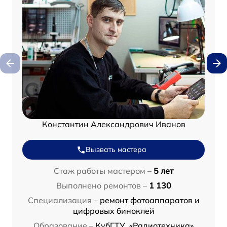
Константин Александрович Иванов
Вызвать мастера
Стаж работы мастером –
5 лет
Выполнено ремонтов –
1 130
Специализация –
ремонт фотоаппаратов и
цифровых биноклей
Образование –
КубГТУ, «Радиотехника»