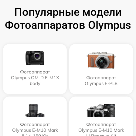
Популярные модели
Фотоаппаратов Olympus
Фотоаппарат
Olympus OM-D E-M1X
Фотоаппарат
body
Olympus E-PL8
Фотоаппарат
Фотоаппарат
Olympus E‑M10 Mark
Olympus E-M10 Mark
II 14-150 Kit
III Pancake Kit