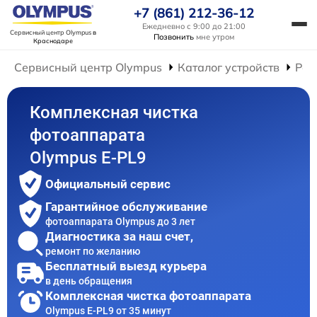
+7 (861) 212-36-12
Ежедневно с 9:00 до 21:00
Сервисный центр Olympus
в
Позвонить
мне утром
Краснодаре
Сервисный центр Olympus
Каталог устройств
Рем
Комплексная чистка
фотоаппарата
Olympus E‑PL9
Официальный сервис
Гарантийное обслуживание
фотоаппарата Olympus до 3 лет
Диагностика за наш счет,
ремонт по желанию
Бесплатный выезд курьера
в день обращения
Комплексная чистка фотоаппарата
Olympus E‑PL9 от 35 минут