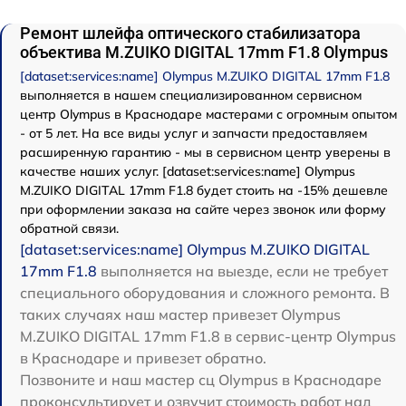
Ремонт шлейфа оптического стабилизатора
объектива M.ZUIKO DIGITAL 17mm F1.8 Olympus
[dataset:services:name] Olympus M.ZUIKO DIGITAL 17mm F1.8
выполняется в нашем специализированном сервисном
центр Olympus в Краснодаре мастерами с огромным опытом
- от 5 лет. На все виды услуг и запчасти предоставляем
расширенную гарантию - мы в сервисном центр уверены в
качестве наших услуг. [dataset:services:name] Olympus
M.ZUIKO DIGITAL 17mm F1.8 будет стоить на -15% дешевле
при оформлении заказа на сайте через звонок или форму
обратной связи.
[dataset:services:name] Olympus M.ZUIKO DIGITAL
17mm F1.8
выполняется на выезде, если не требует
специального оборудования и сложного ремонта. В
таких случаях наш мастер привезет Olympus
M.ZUIKO DIGITAL 17mm F1.8 в сервис-центр Olympus
в Краснодаре и привезет обратно.
Позвоните и наш мастер сц Olympus в Краснодаре
проконсультирует и озвучит стоимость работ над