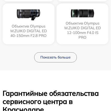
Объектив Olympus
Объектив Olympus
M.ZUIKO DIGITAL ED
M.ZUIKO DIGITAL ED
12‑100mm F4.0 IS
40-150mm F2.8 PRO
PRO
Показать больше
Гарантийные обязательства
сервисного центра в
Краснодаре