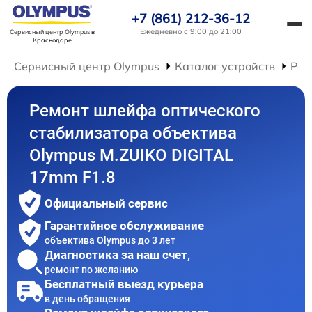
+7 (861) 212-36-12
Ежедневно с 9:00 до 21:00
Сервисный центр Olympus
в
Краснодаре
Сервисный центр Olympus
Каталог устройств
Рем
Ремонт шлейфа оптического
стабилизатора объектива
Olympus M.ZUIKO DIGITAL
17mm F1.8
Официальный сервис
Гарантийное обслуживание
объектива Olympus до 3 лет
Диагностика за наш счет,
ремонт по желанию
Бесплатный выезд курьера
в день обращения