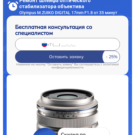
Ремонт шлейфа оптического
стабилизатора объектива
Olympus M.ZUIKO DIGITAL 17mm F1.8 от 35 минут
Бесплатная консультация со
специалистом
Оставить заявку
Нажимая на кнопку "Оставить заявку" Вы соглашаетесь c
политикой
конфиденциальности
Скидка по