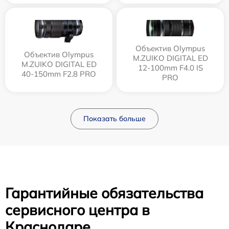
Объектив Olympus
Объектив Olympus
M.ZUIKO DIGITAL ED
M.ZUIKO DIGITAL ED
12‑100mm F4.0 IS
40-150mm F2.8 PRO
PRO
Показать больше
Гарантийные обязательства
сервисного центра в
Краснодаре