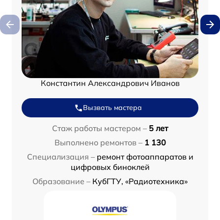
Константин Александрович Иванов
Вызвать мастера
Стаж работы мастером –
5 лет
Выполнено ремонтов –
1 130
Специализация –
ремонт фотоаппаратов и
цифровых биноклей
Образование –
КубГТУ, «Радиотехника»