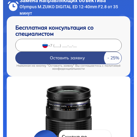
Замена направляющих объектива
Olympus M.ZUIKO DIGITAL ED 12-40mm F2.8 от 35
минут
Бесплатная консультация со
специалистом
Оставить заявку
Нажимая на кнопку "Оставить заявку" Вы соглашаетесь c
политикой
конфиденциальности
Скидка по