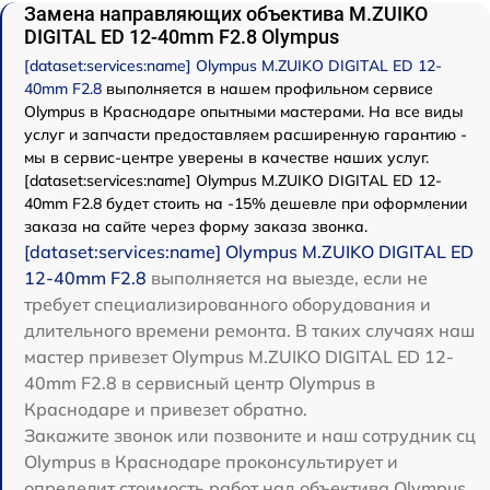
Замена направляющих объектива M.ZUIKO
DIGITAL ED 12-40mm F2.8 Olympus
[dataset:services:name] Olympus M.ZUIKO DIGITAL ED 12-
40mm F2.8
выполняется в нашем профильном сервисе
Olympus в Краснодаре опытными мастерами. На все виды
услуг и запчасти предоставляем расширенную гарантию -
мы в сервис-центре уверены в качестве наших услуг.
[dataset:services:name] Olympus M.ZUIKO DIGITAL ED 12-
40mm F2.8 будет стоить на -15% дешевле при оформлении
заказа на сайте через форму заказа звонка.
[dataset:services:name] Olympus M.ZUIKO DIGITAL ED
12-40mm F2.8
выполняется на выезде, если не
требует специализированного оборудования и
длительного времени ремонта. В таких случаях наш
мастер привезет Olympus M.ZUIKO DIGITAL ED 12-
40mm F2.8 в сервисный центр Olympus в
Краснодаре и привезет обратно.
Закажите звонок или позвоните и наш сотрудник сц
Olympus в Краснодаре проконсультирует и
определит стоимость работ над объектива Olympus