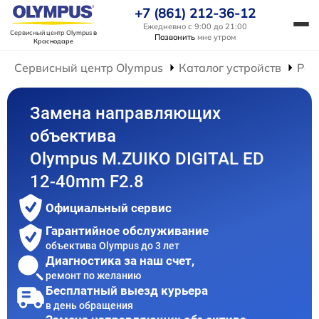
+7 (861) 212-36-12
Ежедневно с 9:00 до 21:00
Сервисный центр Olympus
в
Позвонить
мне утром
Краснодаре
Сервисный центр Olympus
Каталог устройств
Рем
Замена направляющих
объектива
Olympus M.ZUIKO DIGITAL ED
12-40mm F2.8
Официальный сервис
Гарантийное обслуживание
объектива Olympus до 3 лет
Диагностика за наш счет,
ремонт по желанию
Бесплатный выезд курьера
в день обращения