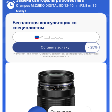
Замена светофильтра объектива
Olympus M.ZUIKO DIGITAL ED 12-40mm F2.8 от 35
минут
Бесплатная консультация со
специалистом
Оставить заявку
Нажимая на кнопку "Оставить заявку" Вы соглашаетесь c
политикой
конфиденциальности
Скидка по