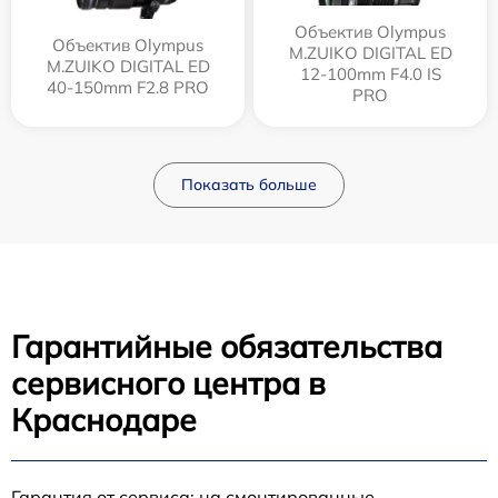
Объектив Olympus
Объектив Olympus
M.ZUIKO DIGITAL ED
M.ZUIKO DIGITAL ED
12‑100mm F4.0 IS
40-150mm F2.8 PRO
PRO
Показать больше
Гарантийные обязательства
сервисного центра в
Краснодаре
Гарантия от сервиса: на смонтированные