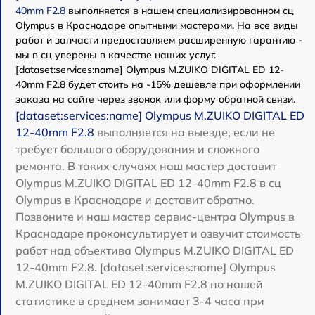
40mm F2.8
выполняется в нашем специализированном сц
Olympus в Краснодаре опытными мастерами. На все виды
работ и запчасти предоставляем расширенную гарантию -
мы в сц уверены в качестве наших услуг.
[dataset:services:name] Olympus M.ZUIKO DIGITAL ED 12-
40mm F2.8 будет стоить на -15% дешевле при оформлении
заказа на сайте через звонок или форму обратной связи.
[dataset:services:name] Olympus M.ZUIKO DIGITAL ED
12-40mm F2.8
выполняется на выезде, если не
требует большого оборудования и сложного
ремонта. В таких случаях наш мастер доставит
Olympus M.ZUIKO DIGITAL ED 12-40mm F2.8 в сц
Olympus в Краснодаре и доставит обратно.
Позвоните и наш мастер сервис-центра Olympus в
Краснодаре проконсультирует и озвучит стоимость
работ над объектива Olympus M.ZUIKO DIGITAL ED
12-40mm F2.8. [dataset:services:name] Olympus
M.ZUIKO DIGITAL ED 12-40mm F2.8 по нашей
статистике в среднем занимает 3-4 часа при