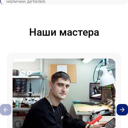
наличии деталей.
Наши мастера