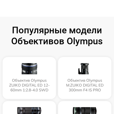
Популярные модели
Объективов Olympus
Объектив Olympus
Объектив Olympus
ZUIKO DIGITAL ED 12-
M.ZUIKO DIGITAL ED
60mm 1:2.8-4.0 SWD
300mm F4 IS PRO