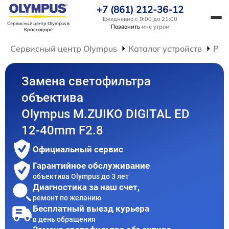
+7 (861) 212-36-12
Ежедневно с 9:00 до 21:00
Сервисный центр Olympus
в
Позвонить
мне утром
Краснодаре
Сервисный центр Olympus
Каталог устройств
Рем
Замена светофильтра
объектива
Olympus M.ZUIKO DIGITAL ED
12-40mm F2.8
Официальный сервис
Гарантийное обслуживание
объектива Olympus до 3 лет
Диагностика за наш счет,
ремонт по желанию
Бесплатный выезд курьера
в день обращения