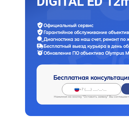
DIGITAL ED 12
Официальный сервис
Гарантийное обслуживание
объектив
Диагностика за наш счет,
ремонт по
Бесплатный выезд курьера
в день о
Обновление ПО объектива
Olympus M
Бесплатная консультаци
Нажимая на кнопку "Оставить заявку" Вы соглашает