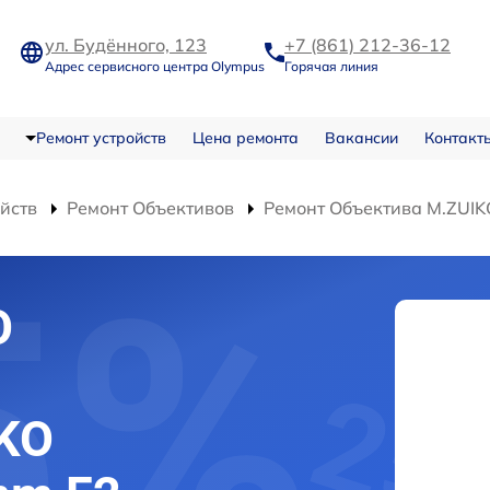
ул. Будённого, 123
+7 (861) 212-36-12
Адрес сервисного центра Olympus
Горячая линия
Ремонт устройств
Цена ремонта
Вакансии
Контакт
ойств
Ремонт Объективов
Ремонт Объектива M.ZUIK
О
KO