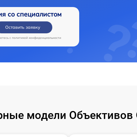
ия со специалистом
Оставить заявку
аетесь c
политикой конфиденциальности
рные модели Объективов 