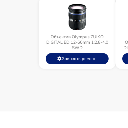
Объектив Olympus ZUIKO
DIGITAL ED 12-60mm 1:2.8-4.0
О
SWD
D
Заказать ремонт