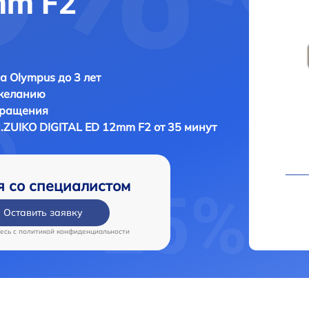
mm F2
а Olympus до 3 лет
 желанию
бращения
.ZUIKO DIGITAL ED 12mm F2 от 35 минут
я со специалистом
Оставить заявку
есь c
политикой конфиденциальности