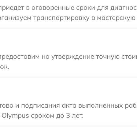
иедет в оговоренные сроки для диагнос
ганизуем транспортировку в мастерскую 
редоставим на утверждение точную стоим
ок.
готово и подписания акта выполненных р
 Olympus сроком до 3 лет.