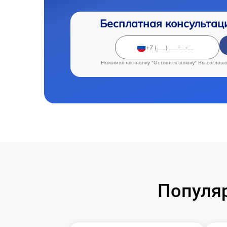
Бесплатная консультац
Нажимая на кнопку "Оставить заявку" Вы соглаш
Популя