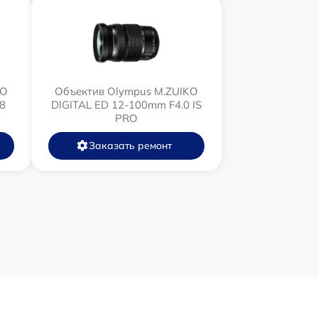
KO
Объектив Olympus M.ZUIKO
8
DIGITAL ED 12‑100mm F4.0 IS
PRO
Заказать ремонт