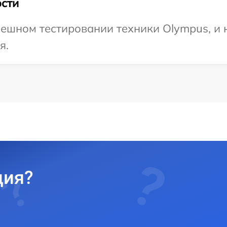
сти
ешном тестировании техники Olympus, и 
я.
ция?