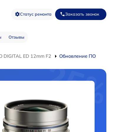
Статус ремонта
Заказать звонок
ы
Отзывы
O DIGITAL ED 12mm F2
Обновление ПО