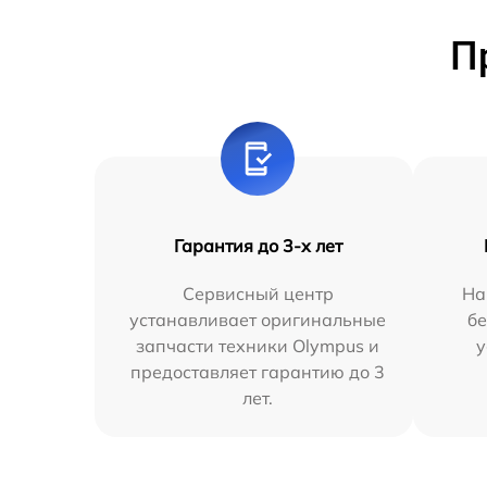
П
Гарантия до 3-х лет
Сервисный центр
На
устанавливает оригинальные
бе
запчасти техники Olympus и
у
предоставляет гарантию до 3
лет.