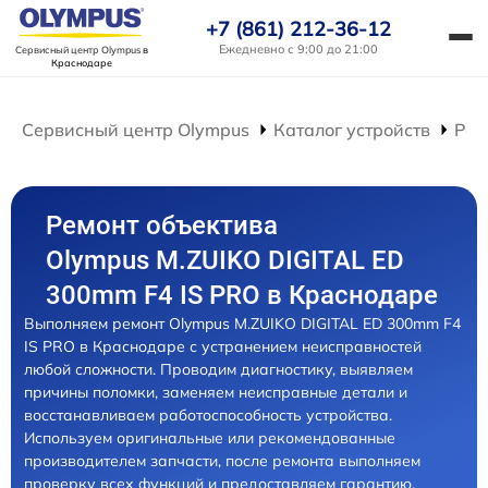
+7 (861) 212-36-12
Ежедневно с 9:00 до 21:00
Сервисный центр Olympus
в
Краснодаре
Сервисный центр Olympus
Каталог устройств
Рем
Ремонт объектива
Olympus M.ZUIKO DIGITAL ED
300mm F4 IS PRO в Краснодаре
Выполняем ремонт Olympus M.ZUIKO DIGITAL ED 300mm F4
IS PRO в Краснодаре с устранением неисправностей
любой сложности. Проводим диагностику, выявляем
причины поломки, заменяем неисправные детали и
восстанавливаем работоспособность устройства.
Используем оригинальные или рекомендованные
производителем запчасти, после ремонта выполняем
проверку всех функций и предоставляем гарантию.