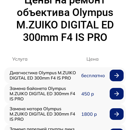
Цены на ремонт
объектива Olympus
M.ZUIKO DIGITAL ED
300mm F4 IS PRO
Услуга
Цена
Диагностика Olympus M.ZUIKO
бесплатно
DIGITAL ED 300mm F4 IS PRO
Замена байонета Olympus
M.ZUIKO DIGITAL ED 300mm F4
450 р
IS PRO
Замена мотора Olympus
M.ZUIKO DIGITAL ED 300mm F4
1800 р
IS PRO
Замена передней группы линз