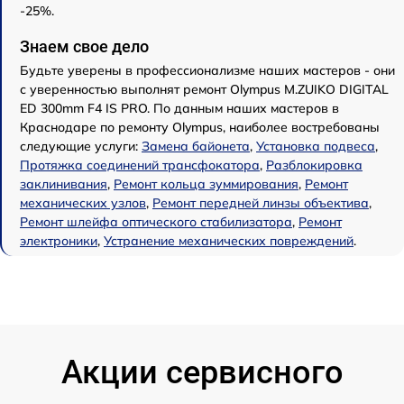
-25%.
Знаем свое дело
Будьте уверены в профессионализме наших мастеров - они
с уверенностью выполнят ремонт Olympus M.ZUIKO DIGITAL
ED 300mm F4 IS PRO. По данным наших мастеров в
Краснодаре по ремонту Olympus, наиболее востребованы
следующие услуги:
Замена байонета
,
Установка подвеса
,
Протяжка соединений трансфокатора
,
Разблокировка
заклинивания
,
Ремонт кольца зуммирования
,
Ремонт
механических узлов
,
Ремонт передней линзы объектива
,
Ремонт шлейфа оптического стабилизатора
,
Ремонт
электроники
,
Устранение механических повреждений
.
Акции сервисного