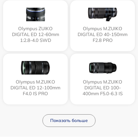
Olympus ZUIKO
Olympus M.ZUIKO
DIGITAL ED 12-60mm
DIGITAL ED 40-150mm
1:2.8-4.0 SWD
F2.8 PRO
Olympus M.ZUIKO
Olympus M.ZUIKO
DIGITAL ED 12‑100mm
DIGITAL ED 100-
F4.0 IS PRO
400mm F5.0-6.3 IS
Показать больше