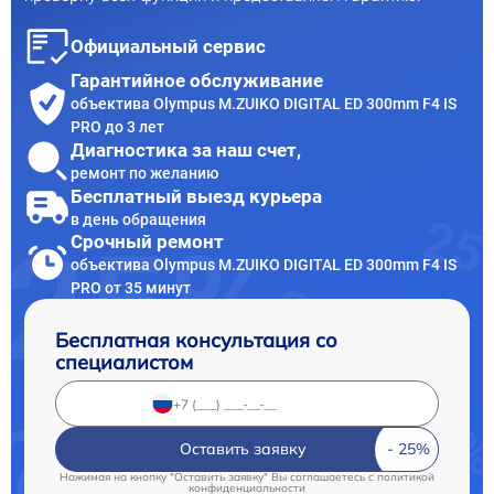
Официальный сервис
Гарантийное обслуживание
объектива Olympus M.ZUIKO DIGITAL ED 300mm F4 IS
PRO до 3 лет
Диагностика за наш счет,
ремонт по желанию
Бесплатный выезд курьера
в день обращения
Срочный ремонт
объектива Olympus M.ZUIKO DIGITAL ED 300mm F4 IS
PRO от 35 минут
Бесплатная консультация со
специалистом
Оставить заявку
Нажимая на кнопку "Оставить заявку" Вы соглашаетесь c
политикой
конфиденциальности