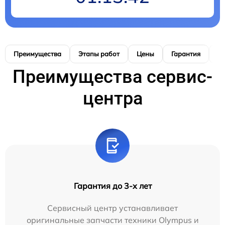
Преимущества
Этапы работ
Цены
Гарантия
М
Преимущества сервис-
центра
Гарантия до 3-х лет
Сервисный центр устанавливает
оригинальные запчасти техники Olympus и