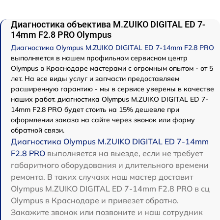
Диагностика объектива M.ZUIKO DIGITAL ED 7-
14mm F2.8 PRO Olympus
Диагностика Olympus M.ZUIKO DIGITAL ED 7-14mm F2.8 PRO
выполняется в нашем профильном сервисном центр
Olympus в Краснодаре мастерами с огромным опытом - от 5
лет. На все виды услуг и запчасти предоставляем
расширенную гарантию - мы в сервисе уверены в качестве
наших работ. диагностика Olympus M.ZUIKO DIGITAL ED 7-
14mm F2.8 PRO будет стоить на 15% дешевле при
оформлении заказа на сайте через звонок или форму
обратной связи.
Диагностика Olympus M.ZUIKO DIGITAL ED 7-14mm
F2.8 PRO
выполняется на выезде, если не требует
габаритного оборудования и длительного времени
ремонта. В таких случаях наш мастер доставит
Olympus M.ZUIKO DIGITAL ED 7-14mm F2.8 PRO в сц
Olympus в Краснодаре и привезет обратно.
Закажите звонок или позвоните и наш сотрудник