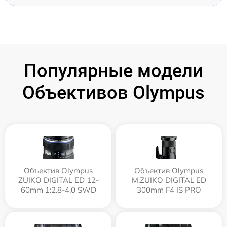
Популярные модели
Объективов Olympus
Объектив Olympus
Объектив Olympus
ZUIKO DIGITAL ED 12-
M.ZUIKO DIGITAL ED
60mm 1:2.8-4.0 SWD
300mm F4 IS PRO