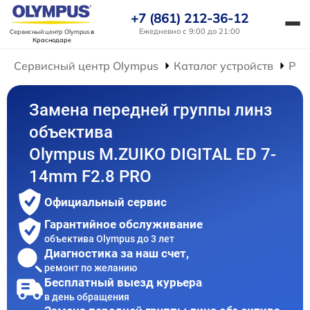
+7 (861) 212-36-12
Ежедневно с 9:00 до 21:00
Сервисный центр Olympus
в
Краснодаре
Сервисный центр Olympus
Каталог устройств
Рем
Замена передней группы линз
объектива
Olympus M.ZUIKO DIGITAL ED 7-
14mm F2.8 PRO
Официальный сервис
Гарантийное обслуживание
объектива Olympus до 3 лет
Диагностика за наш счет,
ремонт по желанию
Бесплатный выезд курьера
в день обращения