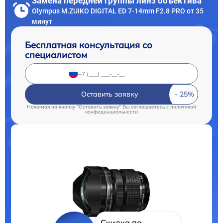
Замена передней группы линз объектива
Olympus M.ZUIKO DIGITAL ED 7-14mm F2.8 PRO от 35
минут
Бесплатная консультация со
специалистом
Оставить заявку
Нажимая на кнопку "Оставить заявку" Вы соглашаетесь c
политикой
конфиденциальности
Скидка по