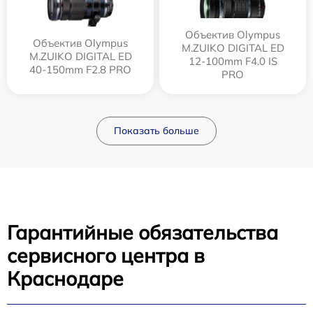
Объектив Olympus
Объектив Olympus
M.ZUIKO DIGITAL ED
M.ZUIKO DIGITAL ED
12‑100mm F4.0 IS
40-150mm F2.8 PRO
PRO
Показать больше
Гарантийные обязательства
сервисного центра в
Краснодаре