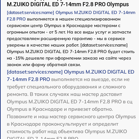
M.ZUIKO DIGITAL ED 7-14mm F2.8 PRO Olympus
[dataset:services:name] Olympus M.ZUIKO DIGITAL ED 7-14mm
F2.8 PRO
выполняется в нашем специализированном
сервисном центр Olympus в Краснодаре мастерами с
огромным опытом - от 5 лет. На все виды услуг и запчасти
предоставляем расширенную гарантию - мы в сервисе
уверены в качестве наших работ. [dataset:services:name]
Olympus M.ZUIKO DIGITAL ED 7-14mm F2.8 PRO будет стоить
на -15% дешевле при оформлении заказа на сайте через
звонок или форму обратной связи.
[dataset:services:name] Olympus M.ZUIKO DIGITAL ED
7-14mm F2.8 PRO
выполняется на выезде, если не
требует специального оборудования и сложного
ремонта. В таких случаях наш мастер доставит
Olympus M.ZUIKO DIGITAL ED 7-14mm F2.8 PRO в сц
Olympus в Краснодаре и привезет обратно.
Позвоните и наш мастер сервисного центра Olympus
в Краснодаре проконсультирует и определит
стоимость работ над объектива Olympus M.ZUIKO
DIGITAL ED 7-14mm F2.8 PRO.