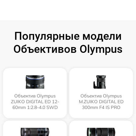
Популярные модели
Объективов Olympus
Объектив Olympus
Объектив Olympus
ZUIKO DIGITAL ED 12-
M.ZUIKO DIGITAL ED
60mm 1:2.8-4.0 SWD
300mm F4 IS PRO