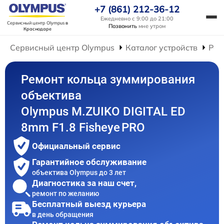
+7 (861) 212-36-12
Ежедневно с 9:00 до 21:00
Сервисный центр Olympus
в
Позвонить
мне утром
Краснодаре
Сервисный центр Olympus
Каталог устройств
Рем
Ремонт кольца зуммирования
объектива
Olympus M.ZUIKO DIGITAL ED
8mm F1.8 Fisheye PRO
Официальный сервис
Гарантийное обслуживание
объектива Olympus до 3 лет
Диагностика за наш счет,
ремонт по желанию
Бесплатный выезд курьера
в день обращения