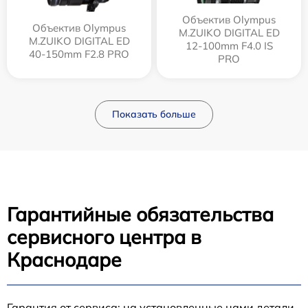
Объектив Olympus
Объектив Olympus
M.ZUIKO DIGITAL ED
M.ZUIKO DIGITAL ED
12‑100mm F4.0 IS
40-150mm F2.8 PRO
PRO
Показать больше
Гарантийные обязательства
сервисного центра в
Краснодаре
Гарантия от сервиса: на установленные нами детали